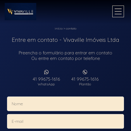
início
>
contato
Entre em contato - Vivaville Imóveis Ltda
Preencha o formulário para entrar em contato
Ou entre em contato por telefone
41 99675-1616
41 99675-1616
WhatsApp
Plantão