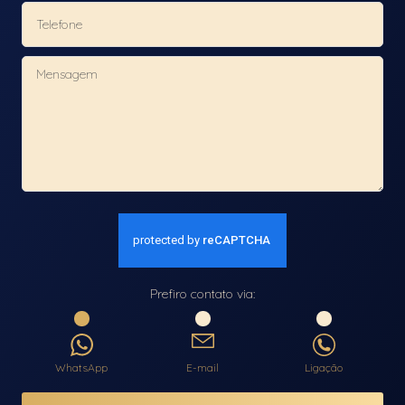
Prefiro contato via:
WhatsApp
E-mail
Ligação