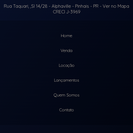
Rua Taquari, ,Sl 14/28
- Alphaville -
Pinhais
-
PR
-
Ver no Mapa
CRECI J-3969
Home
Venda
Locação
Lançamentos
Quem Somos
Contato