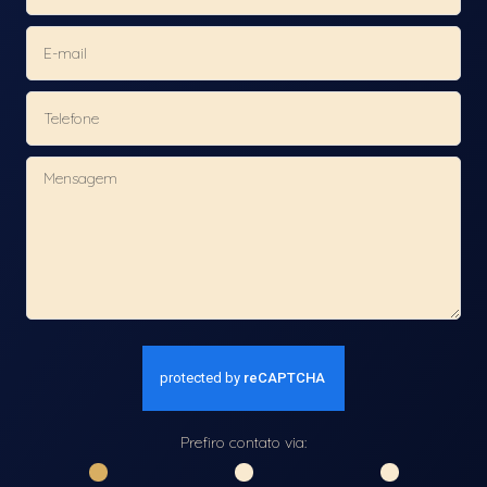
Prefiro contato via: