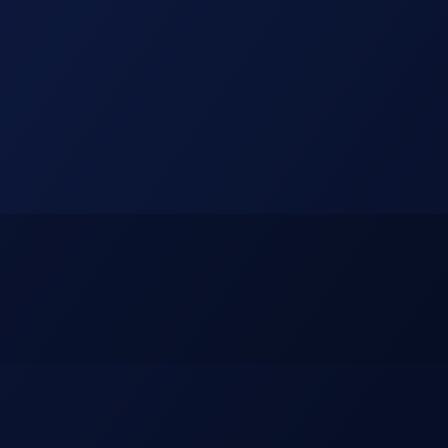
Vivaville Imóveis Ltda