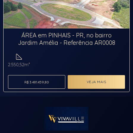
ÁREA em PINHAIS - PR, no bairro
Jardim Amélia - Referência AR0008
2.550,52m²
VEJA MAIS
R$ 3.481.459,80