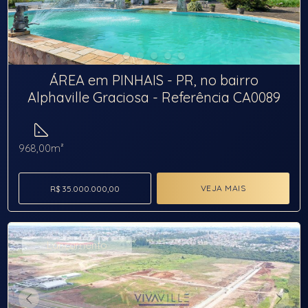
ÁREA em PINHAIS - PR, no bairro
Alphaville Graciosa - Referência CA0089
968,00m²
VEJA MAIS
R$ 35.000.000,00
Lançamento