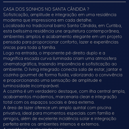
CASA DOS SONHOS NO SANTA CÂNDIDA ?
Sofisticação, amplitude e integração em uma residência
moderna que impressiona em cada detalhe.
Localizada no tradicional bairro Santa Cândida, em Curitiba,
esta belíssima residência une arquitetura contemporânea,
ambientes amplos e acabamento elegante em um projeto
pensado para proporcionar conforto, lazer e experiências
únicas para toda a família.
Logo na entrada, o imponente pé-direito duplo e a
magnífica escada curva iluminada criam uma atmosfera
cinematográfica, trazendo imponência e sofisticação ao
ambiente. O living integrado conecta sala de estar, jantar e
cozinha gourmet de forma fluida, valorizando a convivência
e proporcionando uma sensação de amplitude e
luminosidade incomparável.
A cozinha é um verdadeiro destaque, com ilha central ampla,
acabamentos modernos, marcenaria clean e integração
total com os espaços sociais e área externa.
A área de lazer oferece um amplo quintal com piscina
privativa, ideal para momentos especiais com família e
amigos, além de excelente incidência solar e integração
perfeita entre os ambientes internos e externos.