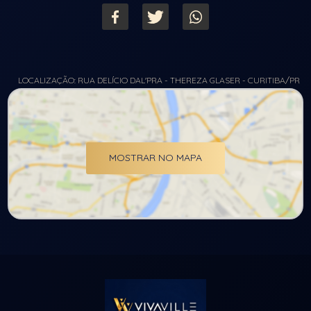
LOCALIZAÇÃO: RUA DELÍCIO DAL'PRA - THEREZA GLASER - CURITIBA/PR
MOSTRAR NO MAPA