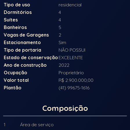
Tipo de uso
residencial
Dormitórios
4
Suítes
4
Banheiros
5
Vagas de Garagens
2
Estacionamento
Sim
Tipo de portaria
NÃO POSSUI
Estado de conservação
EXCELENTE
Ano de construção
2022
Ocupação
Proprietário
Valor total
R$ 2.900.000,00
Plantão
(41) 99675-1616
Composição
1
Área de serviço