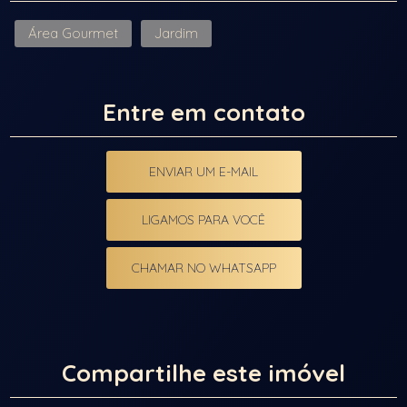
Área Gourmet
Jardim
Entre em contato
ENVIAR UM E-MAIL
LIGAMOS PARA VOCÊ
CHAMAR NO WHATSAPP
Compartilhe este imóvel