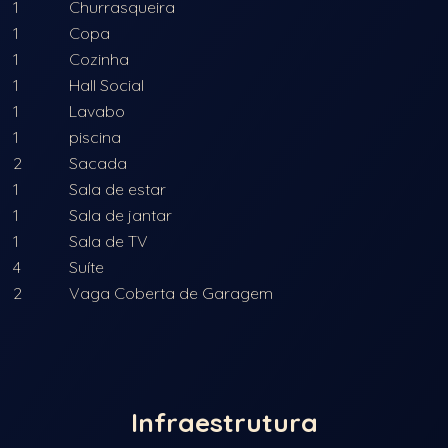
1
Churrasqueira
1
Copa
1
Cozinha
1
Hall Social
1
Lavabo
1
piscina
2
Sacada
1
Sala de estar
1
Sala de jantar
1
Sala de TV
4
Suíte
2
Vaga Coberta de Garagem
Infraestrutura