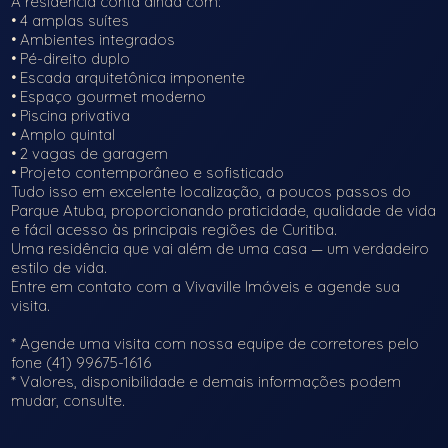
A residência conta ainda com:
• 4 amplas suítes
• Ambientes integrados
• Pé-direito duplo
• Escada arquitetônica imponente
• Espaço gourmet moderno
• Piscina privativa
• Amplo quintal
• 2 vagas de garagem
• Projeto contemporâneo e sofisticado
Tudo isso em excelente localização, a poucos passos do
Parque Atuba, proporcionando praticidade, qualidade de vida
e fácil acesso às principais regiões de Curitiba.
Uma residência que vai além de uma casa — um verdadeiro
estilo de vida.
Entre em contato com a Vivaville Imóveis e agende sua
visita.
* Agende uma visita com nossa equipe de corretores pelo
fone (41) 99675-1616
* Valores, disponibilidade e demais informações podem
mudar, consulte.