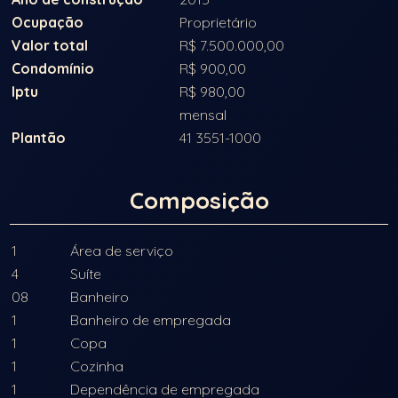
Ocupação
Proprietário
Valor total
R$ 7.500.000,00
Condomínio
R$ 900,00
Iptu
R$ 980,00
mensal
Plantão
41 3551-1000
Composição
1
Área de serviço
4
Suíte
08
Banheiro
1
Banheiro de empregada
1
Copa
1
Cozinha
1
Dependência de empregada