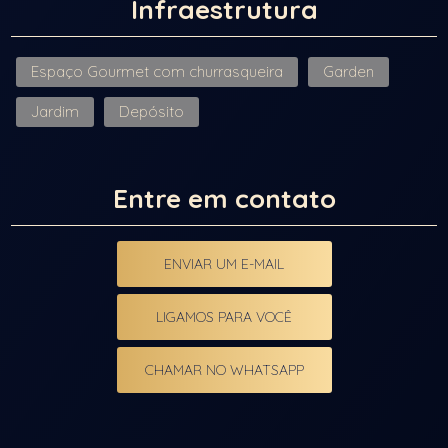
Infraestrutura
Espaço Gourmet com churrasqueira
Garden
Jardim
Depósito
Entre em contato
ENVIAR UM E-MAIL
LIGAMOS PARA VOCÊ
CHAMAR NO WHATSAPP