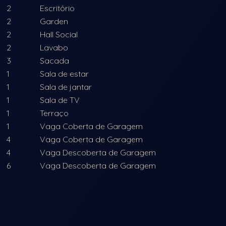
2
Escritório
2
Garden
2
Hall Social
2
Lavabo
3
Sacada
1
Sala de estar
1
Sala de jantar
1
Sala de TV
1
Terraço
1
Vaga Coberta de Garagem
4
Vaga Coberta de Garagem
4
Vaga Descoberta de Garagem
6
Vaga Descoberta de Garagem