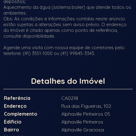
depósitos;
Aquecimento da água (sistema boiler) que atende todos os
ambientes.
Obs: As condições e informações contidas neste anúncio
estão sujeitas a alterações sem aviso prévio. O endereço
do Imóvel é citado apenas como ponto de referência,
consulte disponibilidade.
Agende uma visita com nossa equipe de corretores pelo
telefone: (41) 3551-1000 ou (41) 99845-3343.
Detalhes do Imóvel
Referência
CA0218
Endereço
Rua das Figueiras, 102
Complemento
Alphaville Pinheiros 05
Edificio
Alphaville Pinheiros
Bairro
Alphaville Graciosa