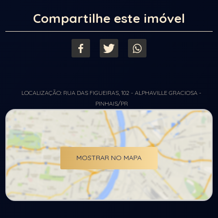
Compartilhe este imóvel
LOCALIZAÇÃO: RUA DAS FIGUEIRAS, 102 - ALPHAVILLE GRACIOSA -
PINHAIS/PR
MOSTRAR NO MAPA