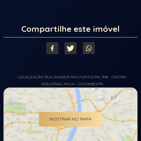
Compartilhe este imóvel
LOCALIZAÇÃO: RUA AVIADOR MAX FONTOURA, 1149 - CENTRO
INDUSTRIAL MAUA - COLOMBO/PR
MOSTRAR NO MAPA