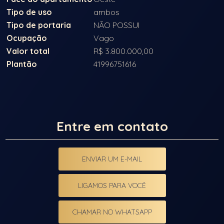
Tipo de uso
ambos
Tipo de portaria
NÃO POSSUI
Ocupação
Vago
Valor total
R$ 3.800.000,00
Plantão
41996751616
Entre em contato
ENVIAR UM E-MAIL
LIGAMOS PARA VOCÊ
CHAMAR NO WHATSAPP