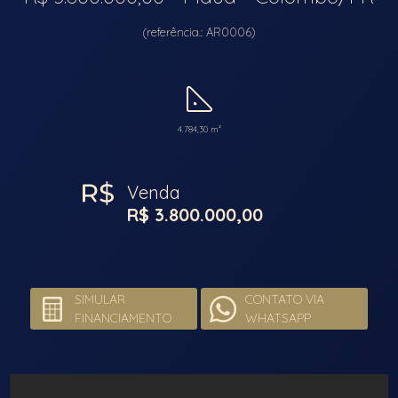
(referência.: AR0006)
4.784,30 m²
Venda
R$ 3.800.000,00
SIMULAR
CONTATO VIA
FINANCIAMENTO
WHATSAPP