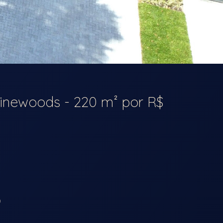
Pinewoods - 220 m² por R$
)