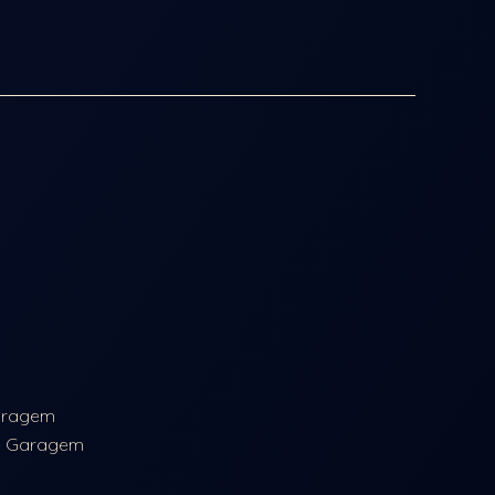
aragem
e Garagem