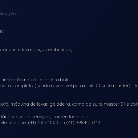
massagem
m;
o-ondas e lava-louças embutidos;
luminação natural por clara boia;
nheiro completo (sendo reversível para mais 01 suíte master). D
ofá, máquina de lavar, geladeira, cama da suíte master 01 e col
 fácil acesso a serviços, comércios e lazer.
o telefone: (41) 3551-1000 ou (41) 99845-3343.