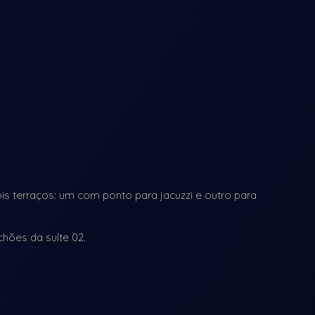
ois terraços: um com ponto para jacuzzi e outro para
chões da suíte 02.