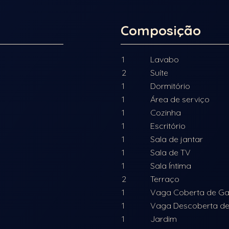
Composição
1
Lavabo
2
Suíte
1
Dormitório
1
Área de serviço
1
Cozinha
1
Escritório
1
Sala de jantar
1
Sala de TV
1
Sala Íntima
2
Terraço
1
Vaga Coberta de G
1
Vaga Descoberta d
1
Jardim