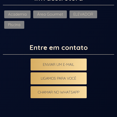
Academia
Área Gourmet
ELEVADOR
Piscina
Entre em contato
ENVIAR UM E-MAIL
LIGAMOS PARA VOCÊ
CHAMAR NO WHATSAPP