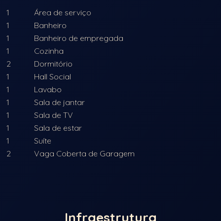
1
Área de serviço
1
Banheiro
1
Banheiro de empregada
1
Cozinha
2
Dormitório
1
Hall Social
1
Lavabo
1
Sala de jantar
1
Sala de TV
1
Sala de estar
1
Suíte
2
Vaga Coberta de Garagem
Infraestrutura