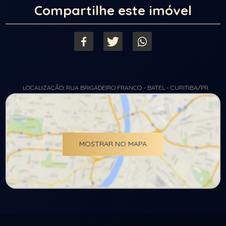
Compartilhe este imóvel
LOCALIZAÇÃO: RUA BRIGADEIRO FRANCO - BATEL - CURITIBA/PR
MOSTRAR NO MAPA