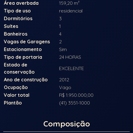
Área averbada
159,20 m²
Tipo de uso
residencial
Dormitórios
3
Suítes
1
Banheiros
4
Vagas de Garagens
2
Estacionamento
Sim
Tipo de portaria
24 HORAS
Estado de
EXCELENTE
conservação
Ano de construção
2012
Ocupação
Vago
Valor total
R$ 1.950.000,00
Plantão
(41) 3551-1000
Composição