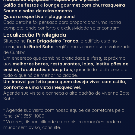
Salão de festas
e
lounge gourmet com churrasqueira
Sauna e salas de relaxamento
Quadra esportiva
e
playground
Cada detalhe foi pensado para proporcionar uma rotina
completa, onde conforto e exclusividade se encontram.
Localização Privilegiada
Situado na
Rua Brigadeiro Franco
, o edifício está no
coração do
Batel Soho
, região mais charmosa e valorizada
de Curitiba.
Um endereço que combina praticidade e lifestyle: próximo
aos
melhores bares, restaurantes, lojas, instituições de
ensino, faculdades e hospitais
, garantindo fácil acesso a
tudo o que há de melhor na cidade.
Um imóvel perfeito para quem deseja viver com estilo,
conforto e uma vista inesquecível.
Agende sua visita e conheça o alto padrão de viver no Batel
Soho.
* Agende sua visita com nossa equipe de corretores pelo
fone: (41) 3551-1000
* Valores, disponibilidade e demais informações podem
mudar sem aviso, consulte.