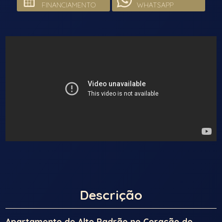
FINANCIAMENTO
WHATSAPP
Descrição
Apartamento de Alto Padrão no Coração do